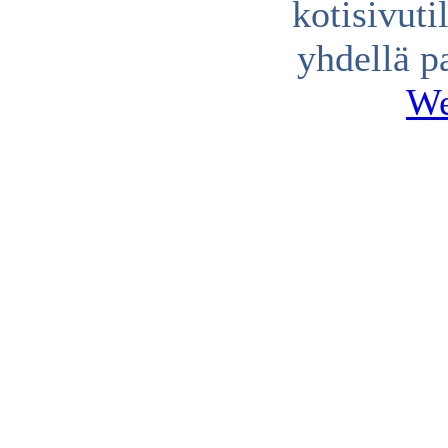
kotisivuti
yhdellä p
We